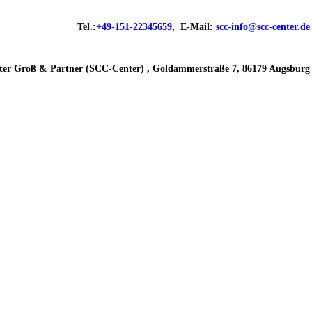
Tel.:
+49-151-22345659
, E-Mail:
scc-info@scc-center.de
er Groß & Partner (SCC-Center) , Goldammerstraße 7, 86179 Augsburg