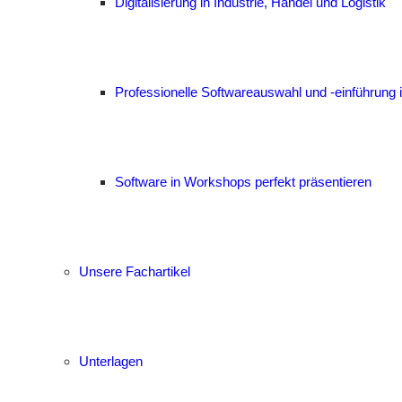
Digitalisierung in Industrie, Handel und Logistik
Professionelle Softwareauswahl und -einführung i
Software in Workshops perfekt präsentieren
Unsere Fachartikel
Unterlagen