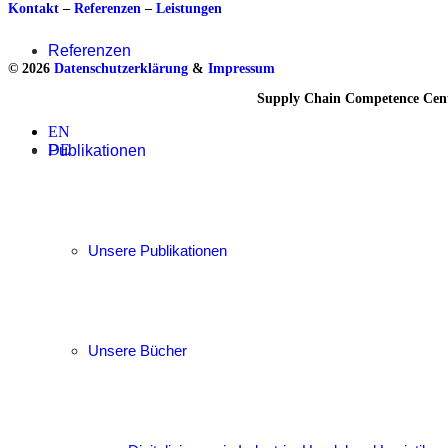
Kontakt
–
Referenzen
–
Leistungen
Referenzen
© 2026
Datenschutzerklärung
&
Impressum
Supply Chain Competence Cent
EN
DE
Publikationen
Unsere Publikationen
Unsere Bücher