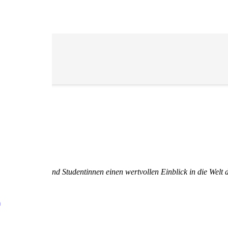
nen Studenten und Studentinnen einen wertvollen Einblick in die Welt 
n
nn