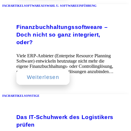
FACHARTIKEL
SOFTWAREAUSWAHL U. SOFTWAREEINFÜHRUNG
Finanzbuchhaltungssoftweare –
Doch nicht so ganz integriert,
oder?
Viele ERP-Anbieter (Enterprise Resource Planning
Software) entwickeln heutzutage nicht mehr die
eigene Finanzbuchhaltungs- oder Controllinglösung,
sondern bevorzugen es, Drittlösungen anzubinden…
Weiterlesen
FACHARTIKEL
SONSTIGE
Das IT-Schuhwerk des Logistikers
prüfen