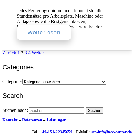
Jedes Fertigungsunternehmen braucht sie, die
Stundensätze pro Arbeitsplatz, Maschine oder
Anlage sowie die Restgemeinkosten,
Materialgemeinkosten etc. Doch wird bei der…
Weiterlesen
Zurück
1
2
3
4
Weiter
Categories
Categories
Search
Suchen nach:
Kontakt
–
Referenzen
–
Leistungen
Tel.:
+49-151-22345659
, E-Mail:
scc-info@scc-center.de