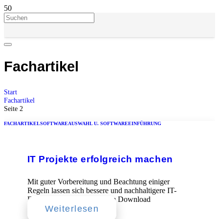
Fachartikel
Start
Fachartikel
Seite 2
FACHARTIKEL
SOFTWAREAUSWAHL U. SOFTWAREEINFÜHRUNG
IT Projekte erfolgreich machen
Mit guter Vorbereitung und Beachtung einiger
Regeln lassen sich bessere und nachhaltigere IT-
Entscheidungen treffen. zum Download
Weiterlesen