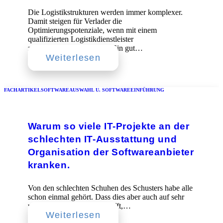
Die Logistikstrukturen werden immer komplexer.
Damit steigen für Verlader die
Optimierungspotenziale, wenn mit einem
qualifizierten Logistikdienstleister
zusammengearbeitet wird. Ein gut…
Weiterlesen
FACHARTIKEL
SOFTWAREAUSWAHL U. SOFTWAREEINFÜHRUNG
Warum so viele IT-Projekte an der
schlechten IT-Ausstattung und
Organisation der Softwareanbieter
kranken.
Von den schlechten Schuhen des Schusters habe alle
schon einmal gehört. Dass dies aber auch auf sehr
viele Softwareanbieter zutrifft,…
Weiterlesen