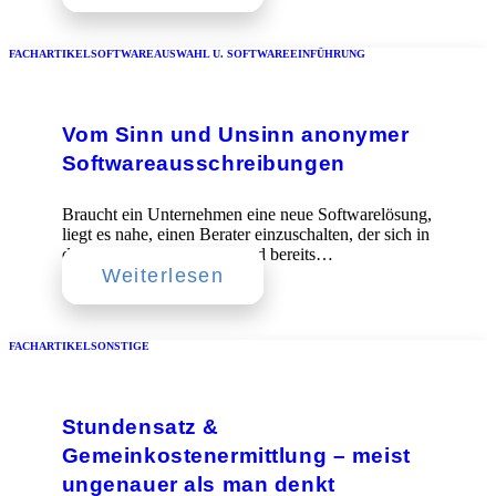
FACHARTIKEL
SOFTWAREAUSWAHL U. SOFTWAREEINFÜHRUNG
Vom Sinn und Unsinn anonymer
Softwareausschreibungen
Braucht ein Unternehmen eine neue Softwarelösung,
liegt es nahe, einen Berater einzuschalten, der sich in
diesem Umfeld auskennt und bereits…
Weiterlesen
FACHARTIKEL
SONSTIGE
Stundensatz &
Gemeinkostenermittlung – meist
ungenauer als man denkt